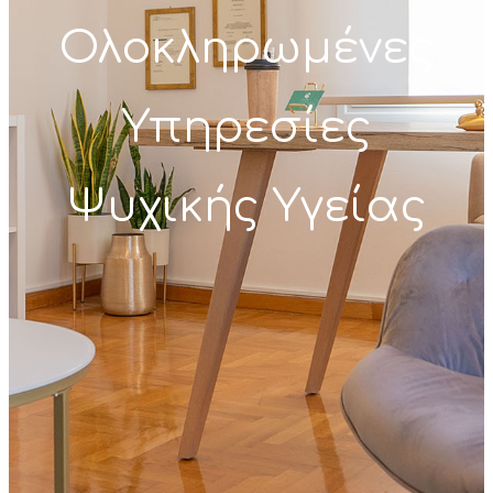
Ολοκληρωμένες
Υπηρεσίες
Ψυχικής Υγείας