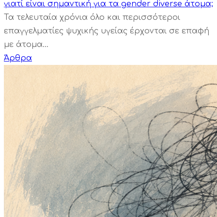
γιατί είναι σημαντική για τα gender diverse άτομα;
Τα τελευταία χρόνια όλο και περισσότεροι
επαγγελματίες ψυχικής υγείας έρχονται σε επαφή
με άτομα...
Άρθρα