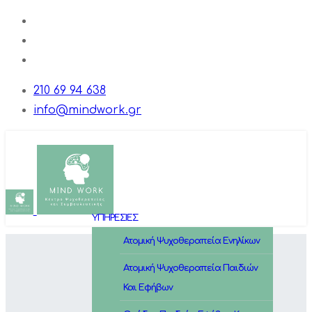
210 69 94 638
info@mindwork.gr
ΥΠΗΡΕΣΙΕΣ
Ατομική Ψυχοθεραπεία Ενηλίκων
Ατομική Ψυχοθεραπεία Παιδιών
Και Εφήβων