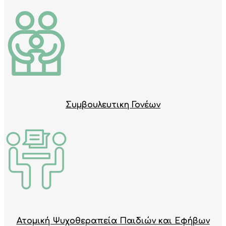
Συμβουλευτικη Γονέων
Ατομική Ψυχοθεραπεία Παιδιών και Εφήβων