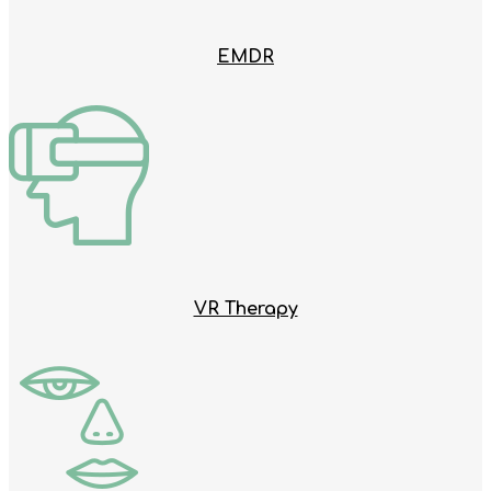
EMDR
VR Therapy