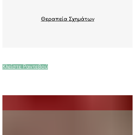
Θεραπεία Σχημάτων
Κλείστε Ραντεβού