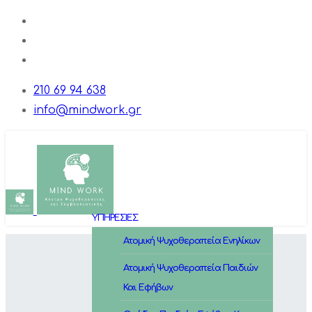
210 69 94 638
info@mindwork.gr
ΥΠΗΡΕΣΙΕΣ
Ατομική Ψυχοθεραπεία Ενηλίκων
Ατομική Ψυχοθεραπεία Παιδιών
Και Εφήβων