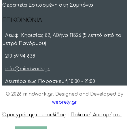
Θεραπεία Εστιασμένη στη Συμπόνια
ΕΠΙΚΟΙΝΩΝΙΑ
Λεωφ. Κηφισίας 82, Αθήνα 11526 (5 λεπτά από το
μετρό Πανόρμου)
210 69 94 638
info@mindwork.gr
Δευτέρα έως Παρασκευή 10:00 - 21:00
© 2026 mindwork.gr. Designed and Developed By
webrely.gr
Όροι χρήσης ιστοσελίδας
|
Πολιτική Απορρήτου