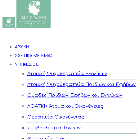
ΑΡΧΙΚΗ
ΣΧΕΤΙΚΑ ΜΕ ΕΜΑΣ
ΥΠΗΡΕΣΙΕΣ
Ατομική Ψυχοθεραπεία Ενηλίκων
Ατομική Ψυχοθεραπεία Παιδιών και Εφήβων
Ομάδες Παιδιών, Εφήβων και Ενηλίκων
ΛΟΑΤΚΙ+ Άτομα και Οικογένειες
Θεραπεία Οικογένειας
Συμβουλευτικη Γονέων
Θεραπεία Ζεύγους