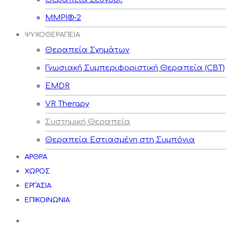
MMPI®-2
ΨΥΧΟΘΕΡΑΠΕΙΑ
Θεραπεία Σχημάτων
Γνωσιακή Συμπεριφοριστική Θεραπεία (CBT)
EMDR
VR Therapy
Συστημική Θεραπεία
Θεραπεία Εστιασμένη στη Συμπόνια
ΑΡΘΡΑ
ΧΩΡΟΣ
ΕΡΓΑΣΙΑ
ΕΠΙΚΟΙΝΩΝΙΑ