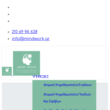
210 69 94 638
info@mindwork.gr
ΥΠΗΡΕΣΙΕΣ
Ατομική Ψυχοθεραπεία Ενηλίκων
Ατομική Ψυχοθεραπεία Παιδιών
Και Εφήβων