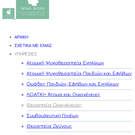
ΑΡΧΙΚΗ
ΣΧΕΤΙΚΑ ΜΕ ΕΜΑΣ
ΥΠΗΡΕΣΙΕΣ
Ατομική Ψυχοθεραπεία Ενηλίκων
Ατομική Ψυχοθεραπεία Παιδιών και Εφήβων
Ομάδες Παιδιών, Εφήβων και Ενηλίκων
ΛΟΑΤΚΙ+ Άτομα και Οικογένειες
Θεραπεία Οικογένειας
Συμβουλευτικη Γονέων
Θεραπεία Ζεύγους