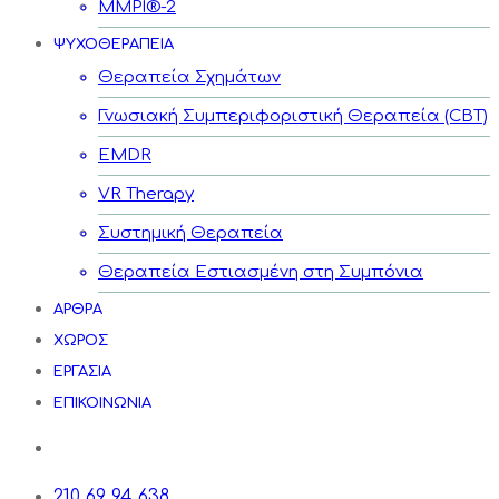
MMPI®-2
ΨΥΧΟΘΕΡΑΠΕΙΑ
Θεραπεία Σχημάτων
Γνωσιακή Συμπεριφοριστική Θεραπεία (CBT)
EMDR
VR Therapy
Συστημική Θεραπεία
Θεραπεία Εστιασμένη στη Συμπόνια
ΑΡΘΡΑ
ΧΩΡΟΣ
ΕΡΓΑΣΙΑ
ΕΠΙΚΟΙΝΩΝΙΑ
210 69 94 638