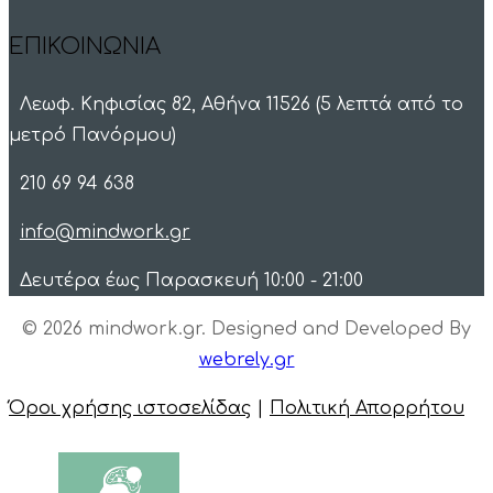
ΕΠΙΚΟΙΝΩΝΙΑ
Λεωφ. Κηφισίας 82, Αθήνα 11526 (5 λεπτά από το
μετρό Πανόρμου)
210 69 94 638
info@mindwork.gr
Δευτέρα έως Παρασκευή 10:00 - 21:00
© 2026 mindwork.gr. Designed and Developed By
webrely.gr
Όροι χρήσης ιστοσελίδας
|
Πολιτική Απορρήτου