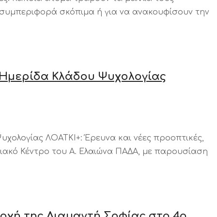
η συμπεριφορά σκόπιμα ή για να ανακουφίσουν την
η Ημερίδα Κλάδου Ψυχολογίας
υχολογίας ΛΟΑΤΚΙ+: Έρευνα και νέες προοπτικές,
ιακό Κέντρο του Α. Ελαιώνα ΠΑΔΑ, με παρουσίαση
οχή της Διαμαντή Σοφίας στο 4ο