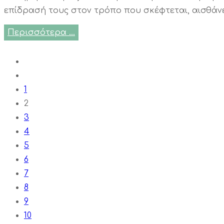
επίδρασή τους στον τρόπο που σκέφτεται, αισθάνετ
Περισσότερα …
1
2
3
4
5
6
7
8
9
10