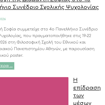
ήνιο Συνέδριο Σχολικής Ψυχολογίας
2026
ή Σοφία συμμετείχε στο 4ο Πανελλήνιο Συνέδριο
Ψυχολογίας, που πραγματοποιήθηκε στις 19–22
026 στη Φιλοσοφική Σχολή του Εθνικού και
ριακού Πανεπιστημίου Αθηνών, με παρουσίαση
ικού poster.
τερα …
Η
επίδραση
των
μέσων