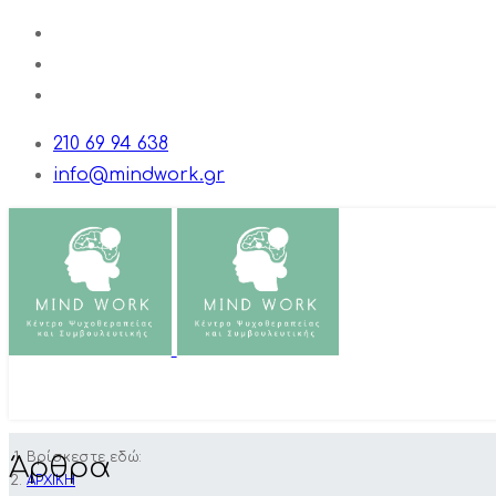
210 69 94 638
info@mindwork.gr
EN
EL
Βρίσκεστε εδώ:
Άρθρα
ΑΡΧΙΚΗ