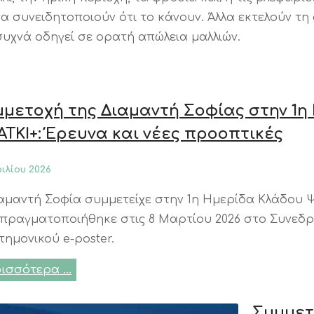
α συνειδητοποιούν ότι το κάνουν. Άλλα εκτελούν τ
υχνά οδηγεί σε ορατή απώλεια μαλλιών.
μετοχή της Διαμαντή Σοφίας στην 1
ΤΚΙ+: Έρευνα και νέες προοπτικές
ριλίου 2026
αμαντή Σοφία συμμετείχε στην 1η Ημερίδα Κλάδου Ψ
πραγματοποιήθηκε στις 8 Μαρτίου 2026 στο Συνεδρ
τημονικού e-poster.
ισσότερα …
Συμμετ