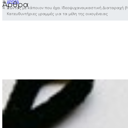
ΑΡΘΡΑ
Άρθρα
Ζώντας με κάποιον που έχει Ιδεοψυχαναγκαστική Διαταραχή (ΙΨ
Κατευθυντήριες γραμμές για τα μέλη της οικογένειας