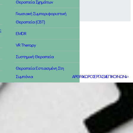
Θεραπεία Σχημάτων
Γνωσιακή Συμπεριφοριστική
Θεραπεία (CBT)
ς
EMDR
VR Therapy
Συστημική Θεραπεία
Θεραπεία Εστιασμένη Στη
Συμπόνια
ΑΡΘΡΑ
ΧΩΡΟΣ
ΕΡΓΑΣΙΑ
ΕΠΙΚΟΙΝΩΝΙΑ