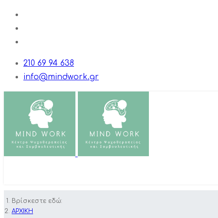
210 69 94 638
info@mindwork.gr
EN
EL
Βρίσκεστε εδώ:
ΑΡΧΙΚΗ