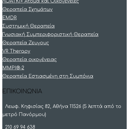
ΛΟΑΤΚΙ+ Άτομα και Οικογένειες
Θεραπεία Σχημάτων
EMDR
Συστημική Θεραπεία
Γνωσιακή Συμπεριφοριστική Θεραπεία
Θεραπεία Ζευγους
VR Therapy
Θεραπεία οικογένειας
MMPI®-2
Θεραπεία Εστιασμένη στη Συμπόνια
ΕΠΙΚΟΙΝΩΝΙΑ
Λεωφ. Κηφισίας 82, Αθήνα 11526 (5 λεπτά από το
μετρό Πανόρμου)
210 69 94 638