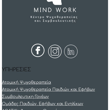
ΥΠΗΡΕΣΙΕΣ
Ατομική Ψυχοθεραπεία
Ατομική Ψυχοθεραπεία Παιδιών και Εφήβων
Συμβουλευτικη Γονέων
Ομάδες Παιδιών, Εφήβων και Ενηλίκων