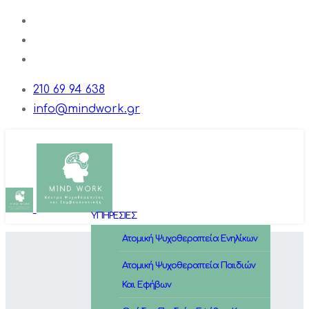
210 69 94 638
info@mindwork.gr
ΥΠΗΡΕΣΙΕΣ
Ατομική Ψυχοθεραπεία Ενηλίκων
Ατομική Ψυχοθεραπεία Παιδιών
Και Εφήβων