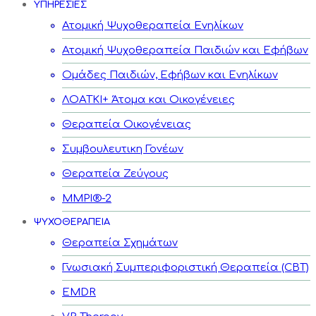
ΥΠΗΡΕΣΙΕΣ
Ατομική Ψυχοθεραπεία Ενηλίκων
Ατομική Ψυχοθεραπεία Παιδιών και Εφήβων
Ομάδες Παιδιών, Εφήβων και Ενηλίκων
ΛΟΑΤΚΙ+ Άτομα και Οικογένειες
Θεραπεία Οικογένειας
Συμβουλευτικη Γονέων
Θεραπεία Ζεύγους
MMPI®-2
ΨΥΧΟΘΕΡΑΠΕΙΑ
Θεραπεία Σχημάτων
Γνωσιακή Συμπεριφοριστική Θεραπεία (CBT)
EMDR