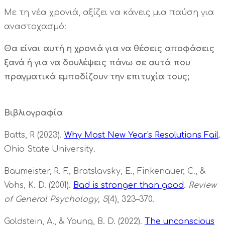
Με τη νέα χρονιά, αξίζει να κάνεις μια παύση για
αναστοχασμό:
Θα είναι αυτή η χρονιά για να θέσεις αποφάσεις
ξανά ή για να δουλέψεις πάνω σε αυτά που
πραγματικά εμποδίζουν την επιτυχία τους;
Βιβλιογραφία
Batts, R (2023).
Why Most New Year's Resolutions Fail
.
Ohio State University.
Baumeister, R. F., Bratslavsky, E., Finkenauer, C., &
Vohs, K. D. (2001).
Bad is stronger than good
.
Review
of General Psychology, 5
(4), 323–370.
Goldstein, A., & Young, B. D. (2022).
The unconscious