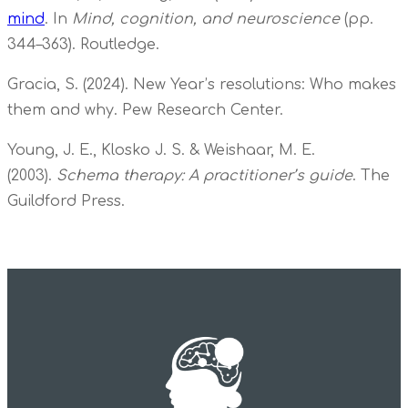
mind
. In
Mind, cognition, and neuroscience
(pp.
344–363). Routledge.
Gracia, S. (2024). New Year’s resolutions: Who makes
them and why. Pew Research Center.
Young, J. E., Klosko J. S. & Weishaar, M. E.
(2003).
Schema therapy: A practitioner’s guide
. The
Guildford Press.